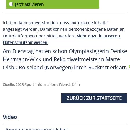
jetzt aktivieren
Ich bin damit einverstanden, dass mir externe Inhalte
angezeigt werden. Damit können personenbezogene Daten an
Drittplattformen übermittelt werden.
Mehr dazu in unseren
Datenschutzhinweisen.
Am
Dienstag
hatten schon
Olympiasiegerin
Denise
Herrmann-Wick
und
Rekordweltmeisterin
Marte
Olsbu Röiseland
(
Norwegen
) ihren Rücktritt erklärt.
Quelle:
2023 Sport-Informations-Dienst, Köln
ZURÜCK ZUR STARTSEITE
Video
Empfohlener externer Inhalt: