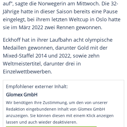
auf", sagte die Norwegerin am
Mittwoch
. Die 32-
Jährige hatte in dieser Saison bereits eine
Pause
eingelegt, bei ihrem letzten
Weltcup
in
Oslo
hatte
sie im
März
2022 zwei Rennen gewonnen.
Eckhoff hat in ihrer
Laufbahn
acht olympische
Medaillen
gewonnen, darunter
Gold
mit der
Mixed-Staffel 2014 und 2022, sowie zehn
Weltmeistertitel
, darunter drei in
Einzelwettbewerben.
Empfohlener externer Inhalt:
Glomex GmbH
Wir benötigen Ihre Zustimmung, um den von unserer
Redaktion eingebundenen Inhalt von Glomex GmbH
anzuzeigen. Sie können diesen mit einem Klick anzeigen
lassen und auch wieder deaktivieren.