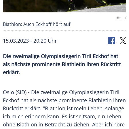
©
SID
Biathlon: Auch Eckhoff hört auf
15.03.2023 - 20:20 Uhr
Die zweimalige Olympiasiegerin Tiril Eckhof hat
als nächste prominente Biathletin ihren Rücktritt
erklärt.
Oslo (SID) - Die zweimalige
Olympiasiegerin
Tiril
Eckhof hat als nächste prominente
Biathletin
ihren
Rücktritt erklärt. "Biathlon ist mein
Leben
, solange
ich mich erinnern kann. Es ist seltsam, ein
Leben
ohne
Biathlon
in Betracht zu ziehen. Aber ich höre