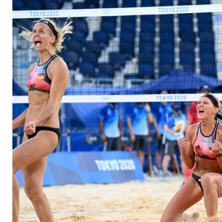
Viertelfinale