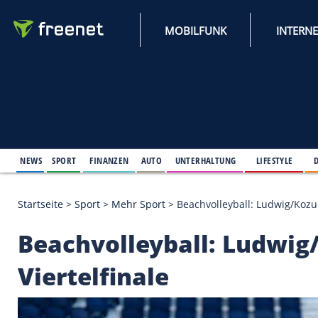
MOBILFUNK
NEWS
SPORT
FINANZEN
AUTO
UNTERHALTUNG
L
Startseite
>
Sport
>
Mehr Sport
>
Beachvolleyball: L
Beachvolleyball: Lu