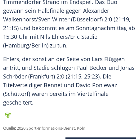
Timmendorfer Strand
im
Endspiel
. Das Duo
gewann sein Halbfinale gegen
Alexander
Walkenhorst
/
Sven Winter
(Düsseldorf) 2:0 (21:19,
21:15) und bekommt es am Sonntagnachmittag ab
15.30 Uhr mit
Nils Ehlers
/
Eric Stadie
(
Hamburg
/Berlin) zu tun.
Ehlers
, der sonst an der Seite von
Lars Flüggen
antritt, und
Stadie
schlugen Paul Becker und Jonas
Schröder (Frankfurt) 2:0 (21:15, 25:23). Die
Titelverteidiger Bennet und David Poniewaz
(Schüttorf) waren bereits im Viertelfinale
gescheitert.
Quelle:
2020 Sport-Informations-Dienst, Köln