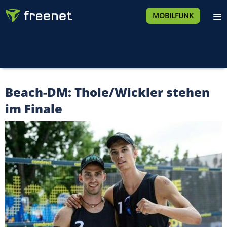
MOBILFUNK
Beach-DM: Thole/Wickler stehen
im Finale