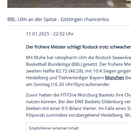
BBL: Ulm an der Spitze - Göttingen chancenlo
11.01.2025 - 22:02 Uhr
Der frühere Meister schlägt Rostock trot
Mit Mühe hat
ratiopharm
Ulm
die
Rosto
Basketball Bundesliga
(
BBL
) gesetzt. Der