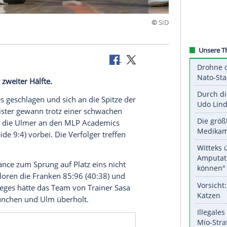
s
z schwacher zweiter Hälfte.
ck
Seawolves geschlagen und sich an die Spitze der
 frühere
Meister
gewann trotz einer schwachen