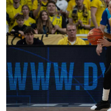
chancenlos