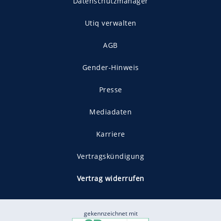
Datenschutzmanager
Utiq verwalten
AGB
Gender-Hinweis
Presse
Mediadaten
Karriere
Vertragskündigung
Vertrag widerrufen
gekennzeichnet mit