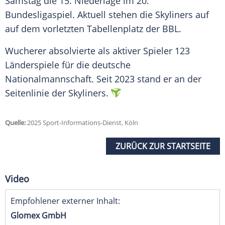
Samstag
die 15. Niederlage im 20.
Bundesligaspiel
. Aktuell stehen die Skyliners auf
auf dem vorletzten
Tabellenplatz
der
BBL
.
Wucherer absolvierte als aktiver Spieler 123
Länderspiele
für die deutsche
Nationalmannschaft
. Seit 2023 stand er an der
Seitenlinie
der Skyliners.
Quelle:
2025 Sport-Informations-Dienst, Köln
ZURÜCK ZUR STARTSEITE
Video
Empfohlener externer Inhalt:
Glomex GmbH