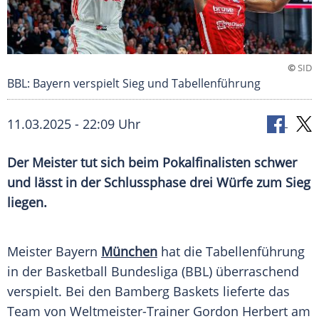
©
SID
BBL: Bayern verspielt Sieg und Tabellenführung
11.03.2025 - 22:09 Uhr
Der Meister tut sich beim Pokalfinalisten schwer
und lässt in der Schlussphase drei Würfe zum Sieg
liegen.
Meister
Bayern
München
hat die
Tabellenführung
in der
Basketball Bundesliga
(
BBL
) überraschend
verspielt. Bei den
Bamberg
Baskets lieferte das
Team von Weltmeister-Trainer
Gordon Herbert
am