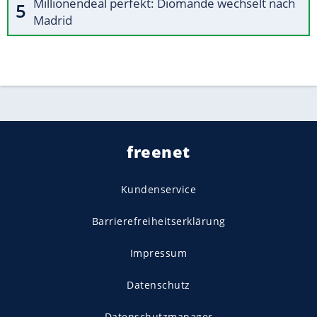
Millionendeal perfekt: Diomande wechselt nach
Madrid
freenet
Kundenservice
Barrierefreiheitserklärung
Impressum
Datenschutz
Datenschutzmanager