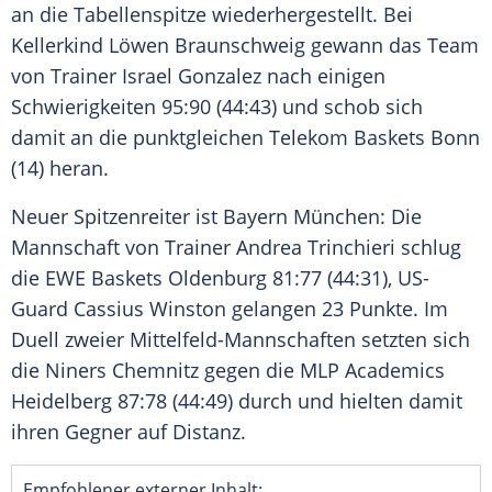
an die Tabellenspitze wiederhergestellt. Bei
Kellerkind Löwen Braunschweig gewann das Team
von Trainer Israel Gonzalez nach einigen
Schwierigkeiten 95:90 (44:43) und schob sich
damit an die punktgleichen Telekom Baskets Bonn
(14) heran.
Neuer Spitzenreiter ist Bayern München: Die
Mannschaft von Trainer Andrea Trinchieri schlug
die EWE Baskets Oldenburg 81:77 (44:31), US-
Guard Cassius Winston gelangen 23 Punkte. Im
Duell zweier Mittelfeld-Mannschaften setzten sich
die Niners Chemnitz gegen die MLP Academics
Heidelberg 87:78 (44:49) durch und hielten damit
ihren Gegner auf Distanz.
Empfohlener externer Inhalt: