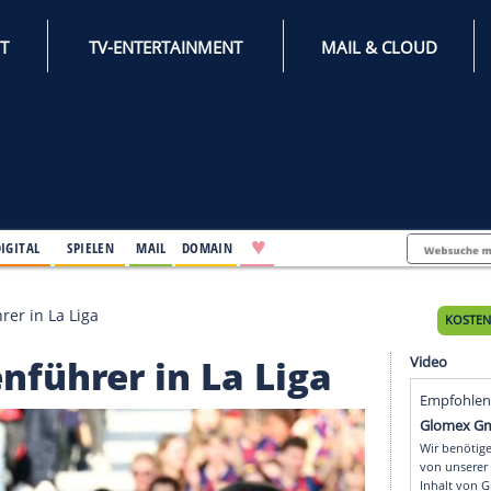
INTERNET
TV-ENTERTAINMENT
♥
IFESTYLE
DIGITAL
SPIELEN
MAIL
DOMAIN
Tabellenführer in La Liga
ellenführer in La Lig