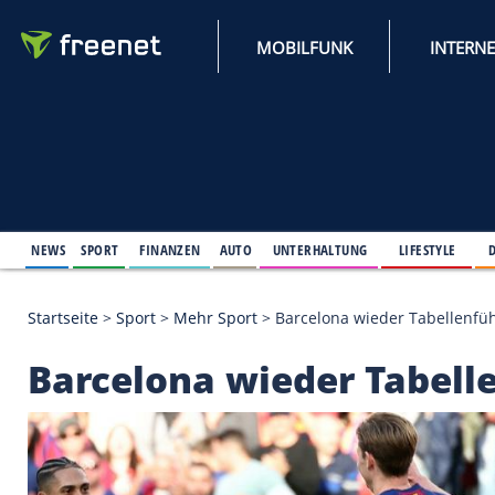
MOBILFUNK
NEWS
SPORT
FINANZEN
AUTO
UNTERHALTUNG
L
Startseite
>
Sport
>
Mehr Sport
>
Barcelona wieder 
Barcelona wieder Tab