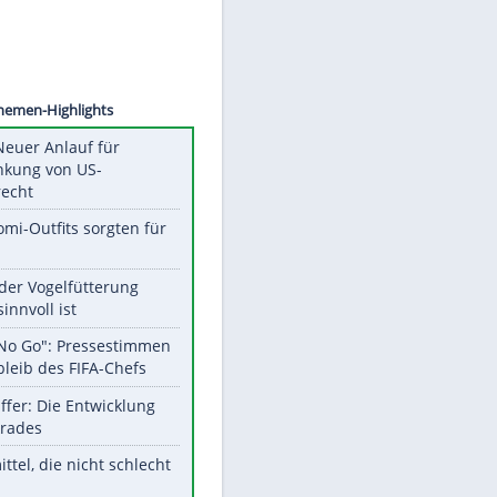
P LAGO
Unsere Themen-Highlights
Trump: Neuer Anlauf für
Beschränkung von US-
Geburtsrecht
Diese Promi-Outfits sorgten für