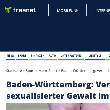
MOBILFUNK
NEWS
SPORT
FINANZEN
AUTO
UNTERHALTUNG
L
Startseite
>
Sport
>
Mehr Sport
>
Baden-Württemberg
Baden-Württemberg: