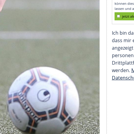
lt im Spitzensport