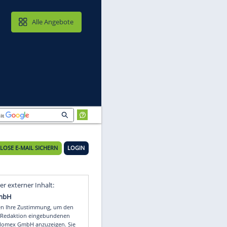
MAIL & CLOUD
Alle Angebote
port
KOSTENLOSE E-MAIL SICHERN
LOGIN
Video
Empfohlener externer Inhalt: