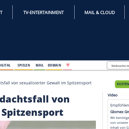
INTERNET
TV-ENTERTAINMENT
♥
IFESTYLE
DIGITAL
SPIELEN
MAIL
DOMAIN
: Verdachtsfall von sexualisierter Gewalt im Spitzens
 Verdachtsfall von