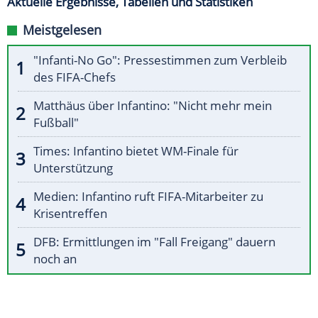
Aktuelle Ergebnisse, Tabellen und Statistiken
Meistgelesen
"Infanti-No Go": Pressestimmen zum Verbleib
des FIFA-Chefs
Matthäus über Infantino: "Nicht mehr mein
Fußball"
Times: Infantino bietet WM-Finale für
Unterstützung
Medien: Infantino ruft FIFA-Mitarbeiter zu
Krisentreffen
DFB: Ermittlungen im "Fall Freigang" dauern
noch an