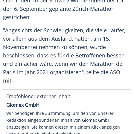
stattfinden. In der
Schweiz
wurde zudem der für
den 6. September geplante
Zürich-Marathon
gestrichen.
"Angesichts der Schwierigkeiten, die viele Läufer,
vor allem aus dem Ausland, hatten, am 15.
November teilnehmen zu können, wurde
beschlossen, dass es für die Betroffenen besser
und einfacher wäre, wenn wir den Marathon de
Paris
im Jahr 2021 organisieren", teilte die ASO
mit.
Empfohlener externer Inhalt:
Glomex GmbH
Wir benötigen Ihre Zustimmung, um den von unserer
Redaktion eingebundenen Inhalt von Glomex GmbH
anzuzeigen. Sie können diesen mit einem Klick anzeigen
lassen und auch wieder deaktivieren.