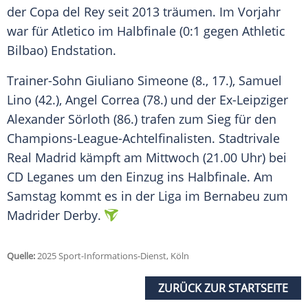
der Copa del Rey seit 2013 träumen. Im Vorjahr
war für Atletico im Halbfinale (0:1 gegen Athletic
Bilbao) Endstation.
Trainer-Sohn Giuliano Simeone (8., 17.), Samuel
Lino (42.), Angel Correa (78.) und der Ex-Leipziger
Alexander Sörloth (86.) trafen zum Sieg für den
Champions-League-Achtelfinalisten. Stadtrivale
Real Madrid kämpft am Mittwoch (21.00 Uhr) bei
CD Leganes um den Einzug ins Halbfinale. Am
Samstag kommt es in der Liga im Bernabeu zum
Madrider Derby.
Quelle:
2025 Sport-Informations-Dienst, Köln
ZURÜCK ZUR STARTSEITE