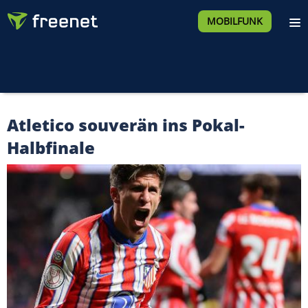
MOBILFUNK
Atletico souverän ins Pokal-
Halbfinale