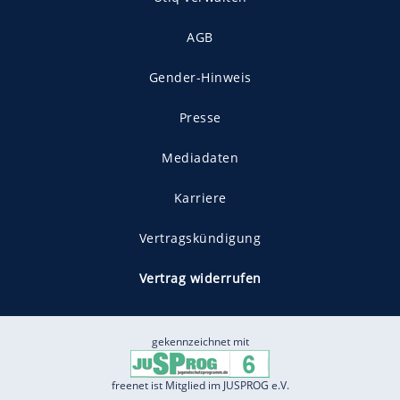
AGB
Gender-Hinweis
Presse
Mediadaten
Karriere
Vertragskündigung
Vertrag widerrufen
gekennzeichnet mit
freenet ist Mitglied im JUSPROG e.V.