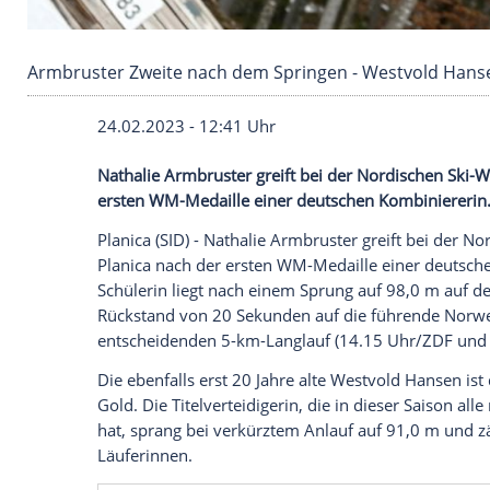
Armbruster Zweite nach dem Springen - West
24.02.2023 - 12:41 Uhr
Nathalie Armbruster greift bei der Nord
ersten WM-Medaille einer deutschen Kom
Planica (SID) - Nathalie Armbruster grei