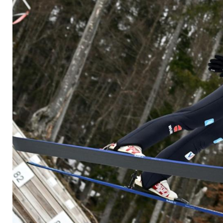
Westvold Hansen fü