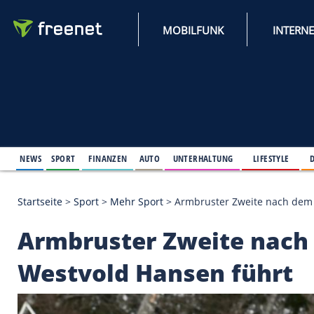
MOBILFUNK
NEWS
SPORT
FINANZEN
AUTO
UNTERHALTUNG
L
Startseite
>
Sport
>
Mehr Sport
>
Armbruster Zweit
Armbruster Zweite 