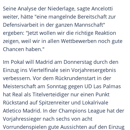
Seine Analyse der Niederlage, sagte Ancelotti
weiter, hätte "eine mangelnde Bereitschaft zur
Defensivarbeit
in der ganzen Mannschaft"
ergeben: "Jetzt wollen wir die richtige Reaktion
zeigen, weil wir in allen Wettbewerben noch gute
Chancen haben."
Im
Pokal
will Madrid am
Donnerstag
durch den
Einzug ins Viertelfinale sein
Vorjahresergebnis
verbessern. Vor dem Rückrundenstart in der
Meisterschaft am Sonntag gegen UD
Las Palmas
hat
Real
als
Titelverteidiger
nur einen Punkt
Rückstand auf Spitzenreiter und Lokalrivale
Atletico Madrid
. In der
Champions League
hat der
Vorjahressieger
nach sechs von acht
Vorrundenspielen
gute Aussichten auf den Einzug