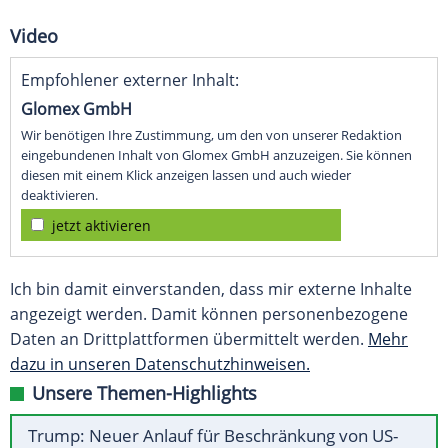
Video
Empfohlener externer Inhalt:
Glomex GmbH
Wir benötigen Ihre Zustimmung, um den von unserer Redaktion
eingebundenen Inhalt von Glomex GmbH anzuzeigen. Sie können
diesen mit einem Klick anzeigen lassen und auch wieder
deaktivieren.
jetzt aktivieren
Ich bin damit einverstanden, dass mir externe Inhalte
angezeigt werden. Damit können personenbezogene
Daten an Drittplattformen übermittelt werden.
Mehr
dazu in unseren Datenschutzhinweisen.
Unsere Themen-Highlights
Trump: Neuer Anlauf für Beschränkung von US-