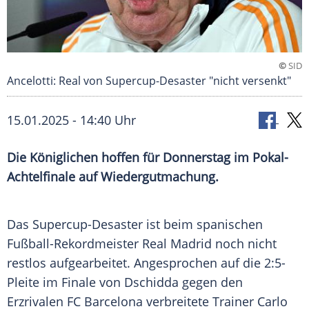
©
SID
Ancelotti: Real von Supercup-Desaster "nicht versenkt"
15.01.2025 - 14:40 Uhr
Die Königlichen hoffen für Donnerstag im Pokal-
Achtelfinale auf Wiedergutmachung.
Das Supercup-Desaster ist beim spanischen
Fußball-Rekordmeister
Real Madrid
noch nicht
restlos aufgearbeitet. Angesprochen auf die 2:5-
Pleite im
Finale
von
Dschidda
gegen den
Erzrivalen
FC Barcelona
verbreitete
Trainer
Carlo