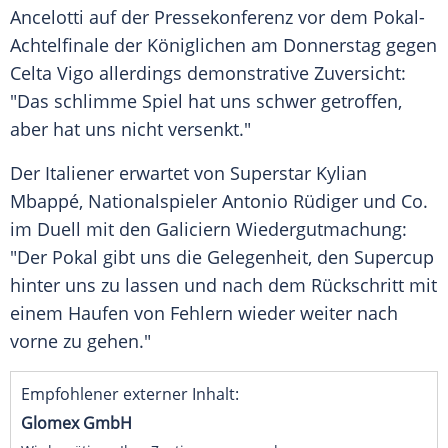
Ancelotti
auf der
Pressekonferenz
vor dem Pokal-
Achtelfinale der Königlichen am
Donnerstag
gegen
Celta Vigo
allerdings demonstrative Zuversicht:
"Das schlimme Spiel hat uns schwer getroffen,
aber hat uns nicht versenkt."
Der Italiener erwartet von Superstar
Kylian
Mbappé
,
Nationalspieler
Antonio Rüdiger
und Co.
im
Duell
mit den Galiciern Wiedergutmachung:
"Der
Pokal
gibt uns die Gelegenheit, den
Supercup
hinter uns zu lassen und nach dem Rückschritt mit
einem Haufen von Fehlern wieder weiter nach
vorne zu gehen."
Empfohlener externer Inhalt:
Glomex GmbH