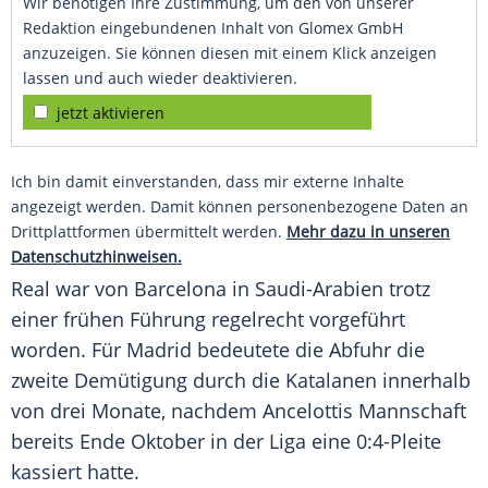
Wir benötigen Ihre Zustimmung, um den von unserer
Redaktion eingebundenen Inhalt von Glomex GmbH
anzuzeigen. Sie können diesen mit einem Klick anzeigen
lassen und auch wieder deaktivieren.
jetzt aktivieren
Ich bin damit einverstanden, dass mir externe Inhalte
angezeigt werden. Damit können personenbezogene Daten an
Drittplattformen übermittelt werden.
Mehr dazu in unseren
Datenschutzhinweisen.
Real war von
Barcelona
in Saudi-Arabien trotz
einer frühen Führung regelrecht vorgeführt
worden. Für
Madrid
bedeutete die Abfuhr die
zweite Demütigung durch die Katalanen innerhalb
von drei Monate, nachdem Ancelottis Mannschaft
bereits Ende Oktober in der Liga eine 0:4-Pleite
kassiert hatte.