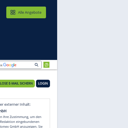
MAIL & CLOUD
Alle Angebote
KOSTENLOSE E-MAIL SICHERN
LOGIN
r
Video
Empfohlener externer Inhalt: