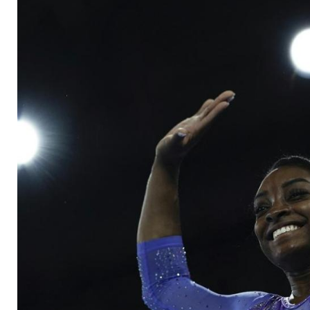
Biles mit eigenem E