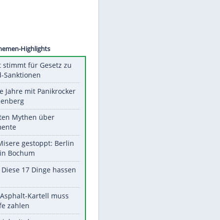
©
SID
Unsere Themen-Highlights
US-Senat stimmt für Gesetz zu
Russland-Sanktionen
Durch die Jahre mit Panikrocker
Udo Lindenberg