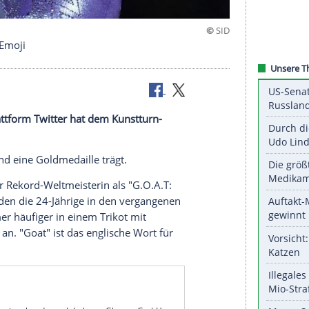
mit eigenem Emoji
al-Media-Plattform
Twitter
hat dem Kunstturn-
 verliehen.