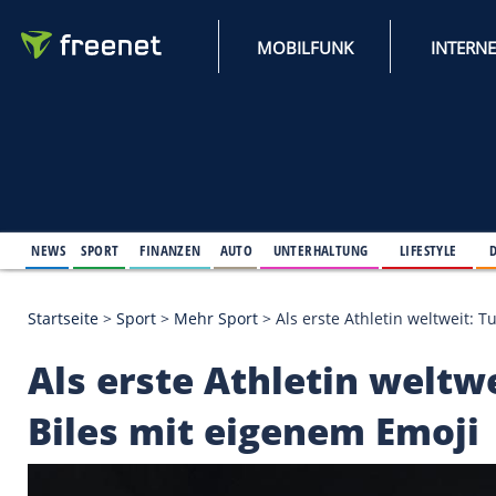
MOBILFUNK
NEWS
SPORT
FINANZEN
AUTO
UNTERHALTUNG
L
Startseite
>
Sport
>
Mehr Sport
>
Als erste Athletin
Als erste Athletin w