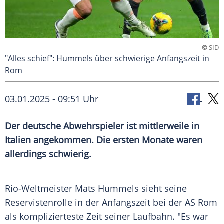
©
SID
"Alles schief": Hummels über schwierige Anfangszeit in
Rom
03.01.2025 - 09:51 Uhr
Der deutsche Abwehrspieler ist mittlerweile in
Italien angekommen. Die ersten Monate waren
allerdings schwierig.
Rio-Weltmeister
Mats Hummels
sieht seine
Reservistenrolle
in der
Anfangszeit
bei der
AS Rom
als komplizierteste Zeit seiner
Laufbahn
. "Es war