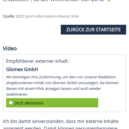
Quelle:
2025 Sport-Informations-Dienst, Köln
ZURÜCK ZUR STARTSEITE
Video
Empfohlener externer Inhalt:
Glomex GmbH
Wir benötigen Ihre Zustimmung, um den von unserer Redaktion
eingebundenen Inhalt von Glomex GmbH anzuzeigen. Sie können
diesen mit einem Klick anzeigen lassen und auch wieder
deaktivieren.
jetzt aktivieren
Ich bin damit einverstanden, dass mir externe Inhalte
angezeigt werden. Damit können personenbezogene