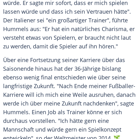
würde. Er sagte mir sofort, dass er mich spielen
lassen würde und dass ich sein Vertrauen hätte".
Der Italiener sei "ein großartiger Trainer", führte
Hummels aus: "Er hat ein natürliches Charisma, er
versteht etwas von Spielern, er braucht nicht laut
zu werden, damit die Spieler auf ihn hören."
Über eine
Fortsetzung
seiner Karriere über das
Saisonende hinaus hat der 36-Jährige bislang
ebenso wenig final entschieden wie über seine
langfristige Zukunft. "Nach Ende meiner Fußballer-
Karriere will ich mich eine Weile ausruhen, danach
werde ich über meine Zukunft nachdenken", sagte
Hummels. Einen Job als
Trainer
könne er sich
durchaus vorstellen. "Ich hätte gern eine
Mannschaft und würde gern ein
Spielkonzept
entwickeln", so der
Weltmeister
von 2014.