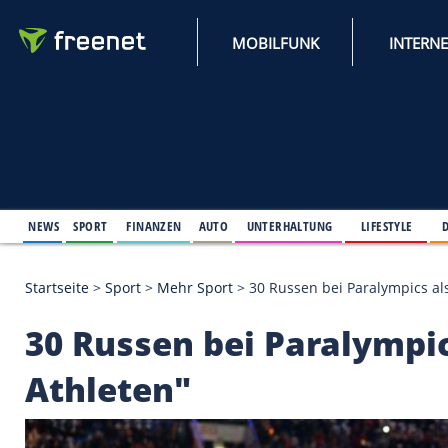
MOBILFUNK
NEWS
SPORT
FINANZEN
AUTO
UNTERHALTUNG
L
Startseite
>
Sport
>
Mehr Sport
>
30 Russen bei Par
30 Russen bei Paral