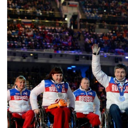
Athleten"