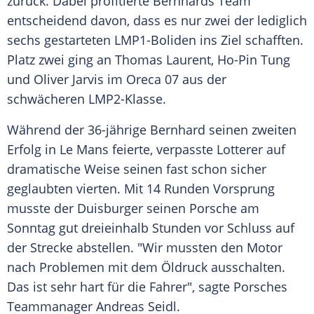
zurück. Dabei profitierte
Bernhards
Team
entscheidend davon, dass es nur zwei der lediglich
sechs gestarteten LMP1-Boliden ins Ziel schafften.
Platz zwei ging an Thomas Laurent, Ho-Pin Tung
und Oliver Jarvis im Oreca 07 aus der
schwächeren LMP2-Klasse.
Während der 36-jährige
Bernhard
seinen zweiten
Erfolg in
Le Mans
feierte, verpasste
Lotterer
auf
dramatische Weise seinen fast schon sicher
geglaubten vierten. Mit 14 Runden Vorsprung
musste der Duisburger seinen
Porsche
am
Sonntag gut dreieinhalb Stunden vor Schluss auf
der Strecke abstellen. "Wir mussten den Motor
nach Problemen mit dem Öldruck ausschalten.
Das ist sehr hart für die Fahrer", sagte
Porsches
Teammanager Andreas Seidl.