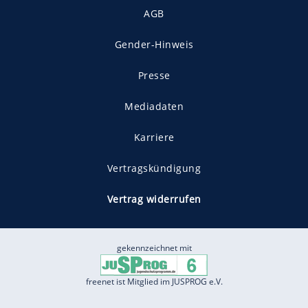
AGB
Gender-Hinweis
Presse
Mediadaten
Karriere
Vertragskündigung
Vertrag widerrufen
gekennzeichnet mit
freenet ist Mitglied im JUSPROG e.V.