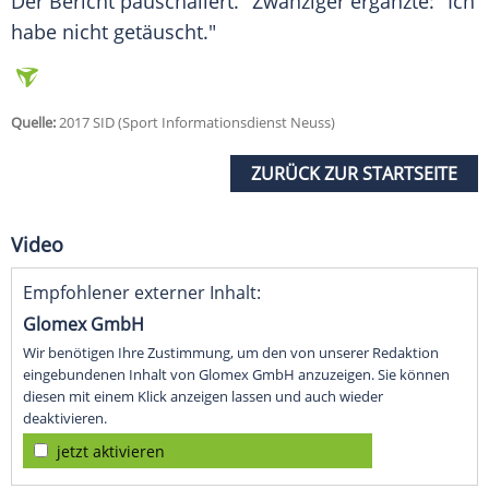
Der Bericht pauschaliert."
Zwanziger
ergänzte: "Ich
habe nicht getäuscht."
Quelle:
2017 SID (Sport Informationsdienst Neuss)
ZURÜCK ZUR STARTSEITE
Video
Empfohlener externer Inhalt:
Glomex GmbH
Wir benötigen Ihre Zustimmung, um den von unserer Redaktion
eingebundenen Inhalt von Glomex GmbH anzuzeigen. Sie können
diesen mit einem Klick anzeigen lassen und auch wieder
deaktivieren.
jetzt aktivieren