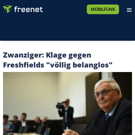
MOBILFUNK
Zwanziger: Klage gegen
Freshfields "völlig belanglos"