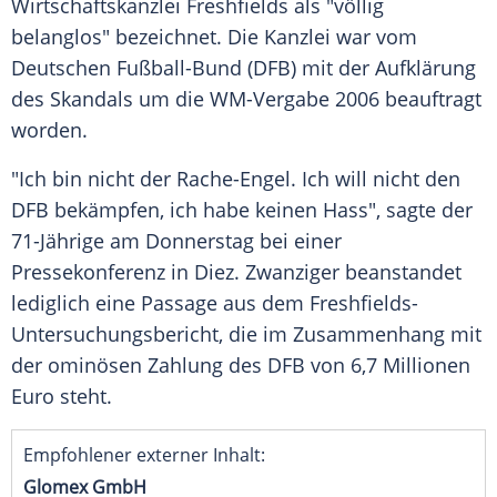
Wirtschaftskanzlei
Freshfields
als "völlig
belanglos" bezeichnet. Die Kanzlei war vom
Deutschen Fußball-Bund (
DFB
) mit der Aufklärung
des Skandals um die WM-Vergabe 2006 beauftragt
worden.
"Ich bin nicht der Rache-Engel. Ich will nicht den
DFB
bekämpfen, ich habe keinen Hass", sagte der
71-Jährige am Donnerstag bei einer
Pressekonferenz in
Diez
.
Zwanziger
beanstandet
lediglich eine Passage aus dem Freshfields-
Untersuchungsbericht, die im Zusammenhang mit
der ominösen Zahlung des
DFB
von 6,7 Millionen
Euro steht.
Empfohlener externer Inhalt:
Glomex GmbH