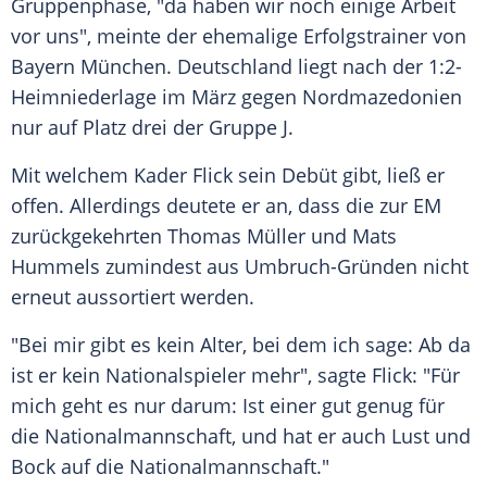
Gruppenphase
, "da haben wir noch einige Arbeit
vor uns", meinte der ehemalige
Erfolgstrainer
von
Bayern München
.
Deutschland
liegt nach der 1:2-
Heimniederlage im März gegen
Nordmazedonien
nur auf Platz drei der Gruppe J.
Mit welchem Kader
Flick
sein Debüt gibt, ließ er
offen. Allerdings deutete er an, dass die zur EM
zurückgekehrten
Thomas Müller
und
Mats
Hummels
zumindest aus Umbruch-Gründen nicht
erneut aussortiert werden.
"Bei mir gibt es kein Alter, bei dem ich sage: Ab da
ist er kein
Nationalspieler
mehr", sagte
Flick
: "Für
mich geht es nur darum: Ist einer gut genug für
die
Nationalmannschaft
, und hat er auch Lust und
Bock auf die
Nationalmannschaft
."