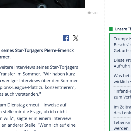
ws
 Interviews seines Star-Torjägers Pierre-Emerick
sfer im Sommer.