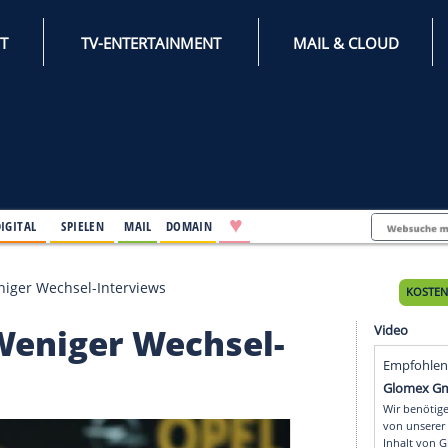
INTERNET
TV-ENTERTAINMENT
♥
IFESTYLE
DIGITAL
SPIELEN
MAIL
DOMAIN
meyang: Weniger Wechsel-Interviews
ng: Weniger Wechsel-