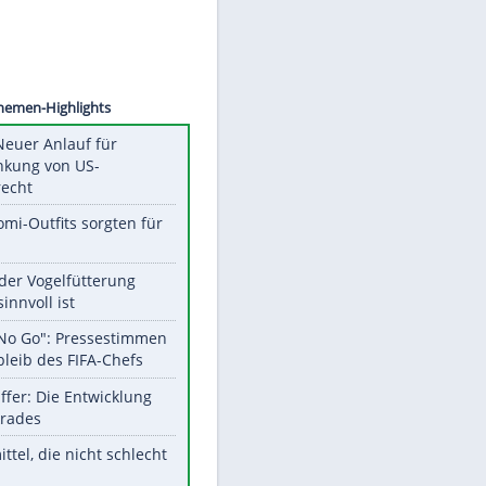
©
SID
Unsere Themen-Highlights
Trump: Neuer Anlauf für
Beschränkung von US-
Geburtsrecht
Diese Promi-Outfits sorgten für