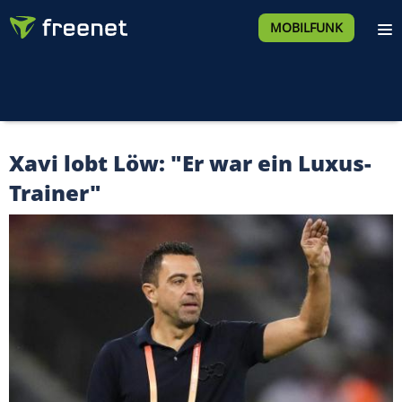
MOBILFUNK
Xavi lobt Löw: "Er war ein Luxus-
Trainer"