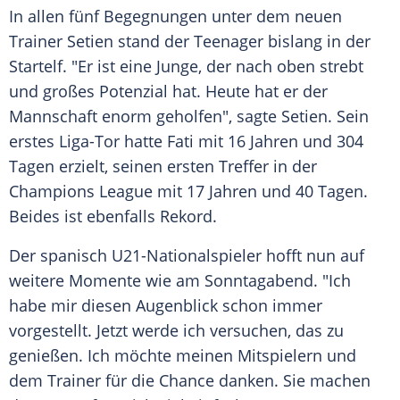
In allen fünf Begegnungen unter dem neuen
Trainer
Setien
stand der Teenager bislang in der
Startelf. "Er ist eine Junge, der nach oben strebt
und großes Potenzial hat. Heute hat er der
Mannschaft enorm geholfen", sagte
Setien
. Sein
erstes Liga-Tor hatte
Fati
mit 16 Jahren und 304
Tagen erzielt, seinen ersten Treffer in der
Champions League mit 17 Jahren und 40 Tagen.
Beides ist ebenfalls Rekord.
Der spanisch U21-Nationalspieler hofft nun auf
weitere Momente wie am Sonntagabend. "Ich
habe mir diesen Augenblick schon immer
vorgestellt. Jetzt werde ich versuchen, das zu
genießen. Ich möchte meinen Mitspielern und
dem Trainer für die Chance danken. Sie machen