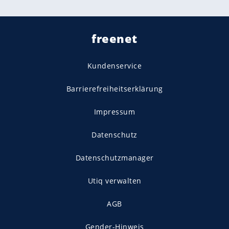
freenet
Kundenservice
Barrierefreiheitserklärung
Impressum
Datenschutz
Datenschutzmanager
Utiq verwalten
AGB
Gender-Hinweis