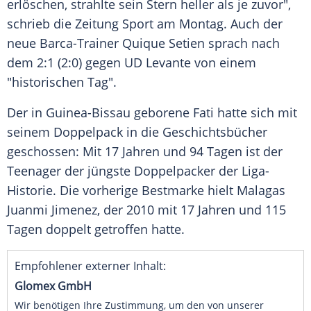
erlöschen, strahlte sein Stern heller als je zuvor",
schrieb die Zeitung Sport am Montag. Auch der
neue Barca-Trainer
Quique Setien
sprach nach
dem 2:1 (2:0) gegen
UD Levante
von einem
"historischen Tag".
Der in
Guinea-Bissau
geborene
Fati
hatte sich mit
seinem
Doppelpack
in die Geschichtsbücher
geschossen: Mit 17 Jahren und 94 Tagen ist der
Teenager der jüngste Doppelpacker der Liga-
Historie. Die vorherige Bestmarke hielt
Malagas
Juanmi Jimenez, der 2010 mit 17 Jahren und 115
Tagen doppelt getroffen hatte.
Empfohlener externer Inhalt:
Glomex GmbH
Wir benötigen Ihre Zustimmung, um den von unserer