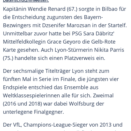
Datenschutzhinweisen.
Kapitänin
Wendie Renard
(67.) sorgte in
Bilbao
für
die Entscheidung zugunsten des Bayern-
Bezwingers mit
Dzsenifer Marozsan
in der Startelf.
Unmittelbar zuvor hatte bei PSG Sara Däbritz'
Mittelfeldkollegin
Grace Geyoro
die Gelb-Rote
Karte gesehen. Auch Lyon-Stürmerin
Nikita Parris
(75.) handelte sich einen Platzverweis ein.
Der sechsmalige Titelträger
Lyon
steht zum
fünften Mal in Serie im Finale, die jüngsten vier
Endspiele entschied das Ensemble aus
Weltklassespielerinnen alle für sich. Zweimal
(2016 und 2018) war dabei
Wolfsburg
der
unterlegene Finalgegner.
Der VfL, Champions-League-Sieger von 2013 und