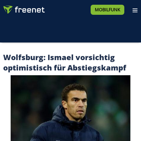
MOBILFUNK
Wolfsburg: Ismael vorsichtig
optimistisch für Abstiegskampf