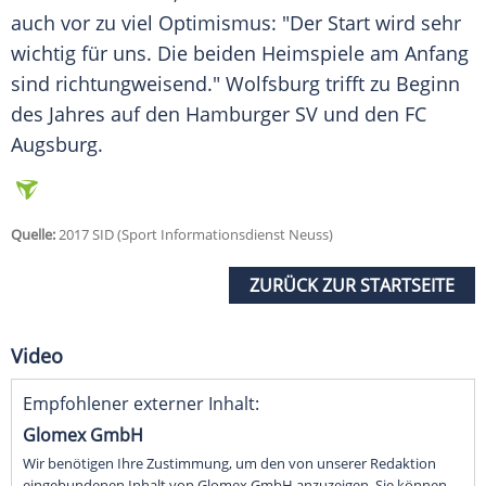
auch vor zu viel Optimismus: "Der Start wird sehr
wichtig für uns. Die beiden Heimspiele am Anfang
sind richtungweisend."
Wolfsburg
trifft zu Beginn
des Jahres auf den Hamburger SV und den FC
Augsburg.
Quelle:
2017 SID (Sport Informationsdienst Neuss)
ZURÜCK ZUR STARTSEITE
Video
Empfohlener externer Inhalt:
Glomex GmbH
Wir benötigen Ihre Zustimmung, um den von unserer Redaktion
eingebundenen Inhalt von Glomex GmbH anzuzeigen. Sie können