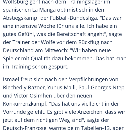
Wolfsburg
geht nach dem
Trainingslager
im
spanischen La Manga optimistisch in den
Abstiegskampf
der Fußball-Bundesliga. "Das war
eine intensive Woche für uns alle. Ich habe ein
gutes Gefühl, was die Bereitschaft angeht", sagte
der Trainer der Wölfe vor dem Rückflug nach
Deutschland
am Mittwoch: "Wir haben neue
Spieler mit Qualität dazu bekommen. Das hat man
im Training schon gespürt."
Ismael
freut sich nach den Verpflichtungen von
Riechedly Bazoer,
Yunus Malli
, Paul-Georges Ntep
und Victor Osimhen über den neuen
Konkurrenzkampf. "Das hat uns vielleicht in der
Vorrunde gefehlt. Es gibt viele Anzeichen, dass wir
jetzt auf dem richtigen Weg sind", sagte der
Deutsch-Franzose, warnte beim Tabellen-13. aber