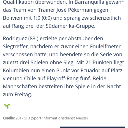
Qualifikation überwunden. In
Barranquilla
gewann
das Team von Trainer
José Pékerman
gegen
Bolivien
mit 1:0 (0:0) und sprang zwischenzeitlich
auf Rang drei der Südamerika-Gruppe.
Rodriguez
(83.) erzielte per Abstauber den
Siegtreffer, nachdem er zuvor einen Foulelfmeter
verschossen hatte, und beendete so die Serie von
zuletzt drei Spielen ohne Sieg. Mit 21 Punkten liegt
Kolumbien
nun einen Punkt vor Ecuador auf Platz
vier und Chile auf Play-off-Rang fünf. Beide
Mannschaften bestreiten ihre Spiele in der Nacht
zum Freitag.
Quelle:
2017 SID (Sport Informationsdienst Neuss)