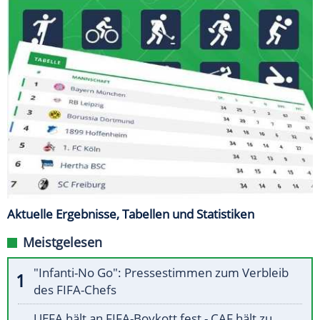
Aktuelle Ergebnisse, Tabellen und Statistiken
Meistgelesen
"Infanti-No Go": Pressestimmen zum Verbleib
des FIFA-Chefs
UEFA hält an FIFA-Boykott fest - CAF hält zu