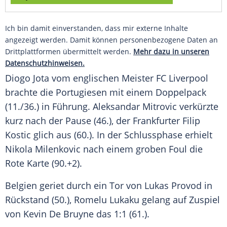
Ich bin damit einverstanden, dass mir externe Inhalte
angezeigt werden. Damit können personenbezogene Daten an
Drittplattformen übermittelt werden.
Mehr dazu in unseren
Datenschutzhinweisen.
Diogo Jota vom englischen Meister
FC Liverpool
brachte die Portugiesen mit einem
Doppelpack
(11./36.) in Führung.
Aleksandar Mitrovic
verkürzte
kurz nach der Pause (46.), der Frankfurter
Filip
Kostic
glich aus (60.). In der
Schlussphase
erhielt
Nikola Milenkovic
nach einem groben Foul die
Rote Karte (90.+2).
Belgien geriet durch ein Tor von Lukas Provod in
Rückstand (50.),
Romelu Lukaku
gelang auf Zuspiel
von Kevin De Bruyne das 1:1 (61.).