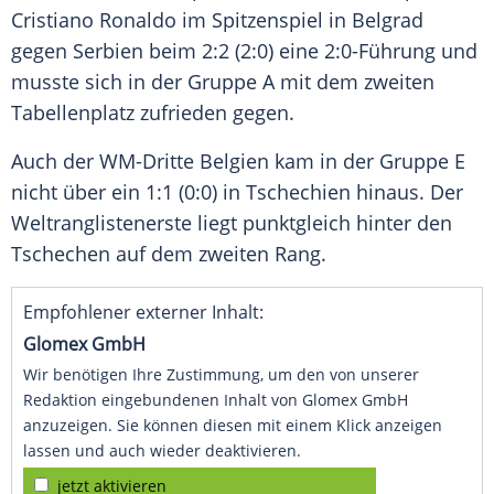
Cristiano Ronaldo
im
Spitzenspiel
in
Belgrad
gegen
Serbien
beim 2:2 (2:0) eine 2:0-Führung und
musste sich in der Gruppe A mit dem zweiten
Tabellenplatz
zufrieden gegen.
Auch der WM-Dritte
Belgien
kam in der Gruppe E
nicht über ein 1:1 (0:0) in
Tschechien
hinaus. Der
Weltranglistenerste
liegt punktgleich hinter den
Tschechen auf dem zweiten Rang.
Empfohlener externer Inhalt:
Glomex GmbH
Wir benötigen Ihre Zustimmung, um den von unserer
Redaktion eingebundenen Inhalt von Glomex GmbH
anzuzeigen. Sie können diesen mit einem Klick anzeigen
lassen und auch wieder deaktivieren.
jetzt aktivieren