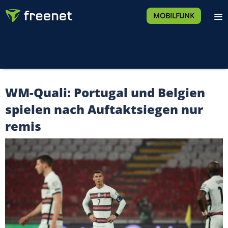
MOBILFUNK
WM-Quali: Portugal und Belgien
spielen nach Auftaktsiegen nur
remis