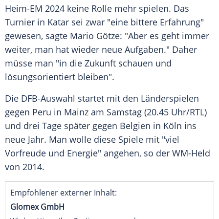
Heim-EM 2024 keine Rolle mehr spielen. Das
Turnier
in
Katar
sei zwar "eine bittere Erfahrung"
gewesen, sagte Mario Götze: "Aber es geht immer
weiter, man hat wieder neue
Aufgaben
." Daher
müsse man "in die Zukunft schauen und
lösungsorientiert bleiben".
Die
DFB-Auswahl
startet mit den
Länderspielen
gegen
Peru
in
Mainz
am
Samstag
(20.45 Uhr/RTL)
und drei Tage später gegen
Belgien
in
Köln
ins
neue Jahr. Man wolle diese Spiele mit "viel
Vorfreude
und Energie" angehen, so der WM-Held
von 2014.
Empfohlener externer Inhalt:
Glomex GmbH