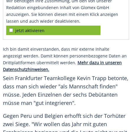
Wir benötigen Ihre Zustimmung, um den von unserer
Redaktion eingebundenen Inhalt von Glomex GmbH
anzuzeigen. Sie können diesen mit einem Klick anzeigen
lassen und auch wieder deaktivieren.
jetzt aktivieren
Ich bin damit einverstanden, dass mir externe Inhalte
angezeigt werden. Damit können personenbezogene Daten an
Drittplattformen übermittelt werden.
Mehr dazu in unseren
Datenschutzhinweisen.
Sein Frankfurter Teamkollege
Kevin Trapp
betonte,
dass man sich wieder "als Mannschaft finden"
müsse. Jeden Einzelnen der sechs
Debütanten
müsse man "gut integrieren".
Gegen
Peru
und
Belgien
erhofft sich der
Torhüter
zwei
Siege
. "Wir wollen das Jahr mit guten