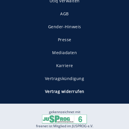
Utiq verwalten
AGB
Gender-Hinweis
Presse
Mediadaten
Karriere
Vertragskündigung
Vertrag widerrufen
gekennzeichnet mit
freenet ist Mitglied im JUSPROG e.V.