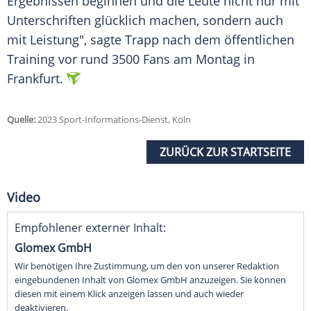
Ergebnissen
beginnen und die Leute nicht nur mit
Unterschriften
glücklich machen, sondern auch
mit Leistung", sagte Trapp nach dem öffentlichen
Training vor rund 3500
Fans
am
Montag
in
Frankfurt.
Quelle:
2023 Sport-Informations-Dienst, Köln
ZURÜCK ZUR STARTSEITE
Video
Empfohlener externer Inhalt:
Glomex GmbH
Wir benötigen Ihre Zustimmung, um den von unserer Redaktion
eingebundenen Inhalt von Glomex GmbH anzuzeigen. Sie können
diesen mit einem Klick anzeigen lassen und auch wieder
deaktivieren.