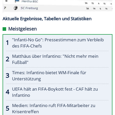
Aktuelle Ergebnisse, Tabellen und Statistiken
Meistgelesen
"Infanti-No Go": Pressestimmen zum Verbleib
des FIFA-Chefs
Matthäus über Infantino: "Nicht mehr mein
Fußball"
Times: Infantino bietet WM-Finale für
Unterstützung
UEFA hält an FIFA-Boykott fest - CAF hält zu
Infantino
Medien: Infantino ruft FIFA-Mitarbeiter zu
Krisentreffen