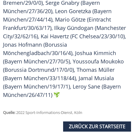
Bremen/29/0/0), Serge Gnabry (Bayern
München/27/36/20), Leon Goretzka (Bayern
München/27/44/14), Mario Götze (Eintracht
Frankfurt/30/63/17), Ilkay Gündogan (Manchester
City/32/62/16), Kai Havertz (FC Chelsea/23/30/10),
Jonas Hofmann (Borussia
Mönchengladbach/30/16/4), Joshua Kimmich
(Bayern München/27/70/5), Youssoufa Moukoko
(Borussia Dortmund/17/0/0), Thomas Müller
(Bayern München/33/118/44), Jamal Musiala
(Bayern München/19/17/1), Leroy Sane (Bayern
München/26/47/11)
Quelle:
2022 Sport-Informations-Dienst, Köln
ZURÜCK ZUR STARTSEITE