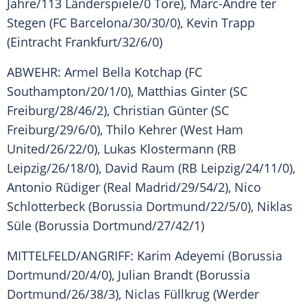
Jahre/113 Länderspiele/0 Tore), Marc-Andre ter
Stegen (FC Barcelona/30/30/0), Kevin Trapp
(Eintracht Frankfurt/32/6/0)
ABWEHR: Armel Bella Kotchap (FC
Southampton/20/1/0), Matthias Ginter (SC
Freiburg/28/46/2), Christian Günter (SC
Freiburg/29/6/0), Thilo Kehrer (West Ham
United/26/22/0), Lukas Klostermann (RB
Leipzig/26/18/0), David Raum (RB Leipzig/24/11/0),
Antonio Rüdiger (Real Madrid/29/54/2), Nico
Schlotterbeck (Borussia Dortmund/22/5/0), Niklas
Süle (Borussia Dortmund/27/42/1)
MITTELFELD/ANGRIFF: Karim Adeyemi (Borussia
Dortmund/20/4/0), Julian Brandt (Borussia
Dortmund/26/38/3), Niclas Füllkrug (Werder