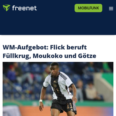
MOBILFUNK
WM-Aufgebot: Flick beruft
Füllkrug, Moukoko und Götze