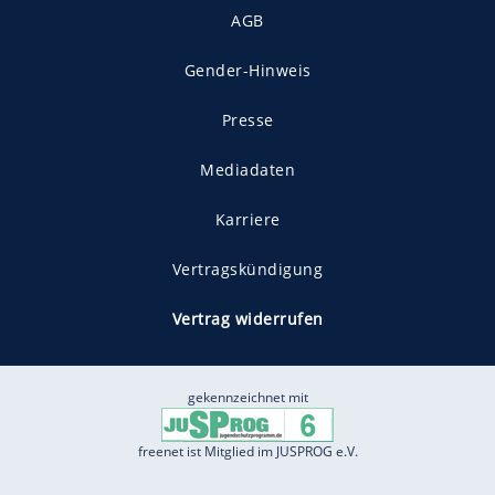
AGB
Gender-Hinweis
Presse
Mediadaten
Karriere
Vertragskündigung
Vertrag widerrufen
gekennzeichnet mit
freenet ist Mitglied im JUSPROG e.V.