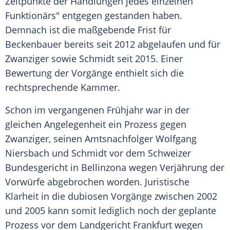
Zeitpunkte der Handlungen jedes einzelnen
Funktionärs" entgegen gestanden haben.
Demnach ist die maßgebende Frist für
Beckenbauer
bereits seit 2012 abgelaufen und für
Zwanziger
sowie
Schmidt
seit 2015. Einer
Bewertung der Vorgänge enthielt sich die
rechtsprechende Kammer.
Schon im vergangenen Frühjahr war in der
gleichen Angelegenheit ein Prozess gegen
Zwanziger
, seinen Amtsnachfolger Wolfgang
Niersbach und
Schmidt
vor dem Schweizer
Bundesgericht in Bellinzona wegen Verjährung der
Vorwürfe abgebrochen worden. Juristische
Klarheit in die dubiosen Vorgänge zwischen 2002
und 2005 kann somit lediglich noch der geplante
Prozess vor dem Landgericht Frankfurt wegen