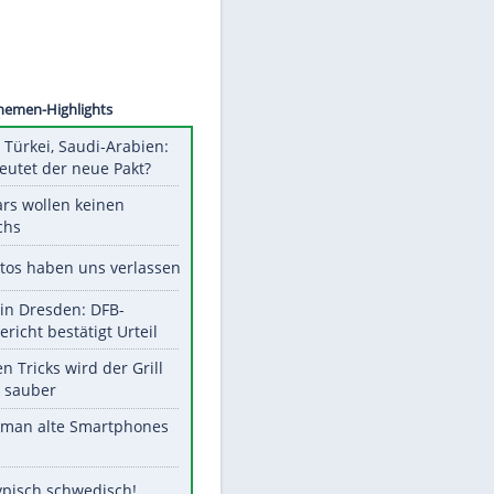
©
SID
Unsere Themen-Highlights
Pakistan, Türkei, Saudi-Arabien:
Was bedeutet der neue Pakt?
Diese Stars wollen keinen
Nachwuchs