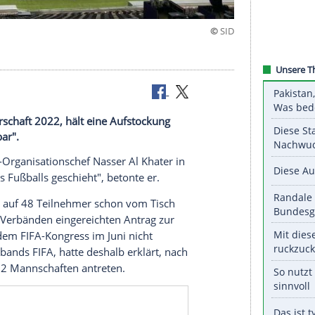
-Weltmeisterschaft 2022, hält eine Aufstockung
 "für machbar".