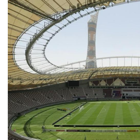
machbar"