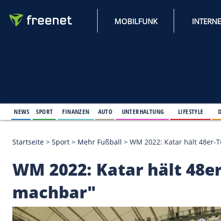
MOBILFUNK
NEWS
SPORT
FINANZEN
AUTO
UNTERHALTUNG
L
Startseite
>
Sport
>
Mehr Fußball
>
WM 2022: Katar 
WM 2022: Katar hält 