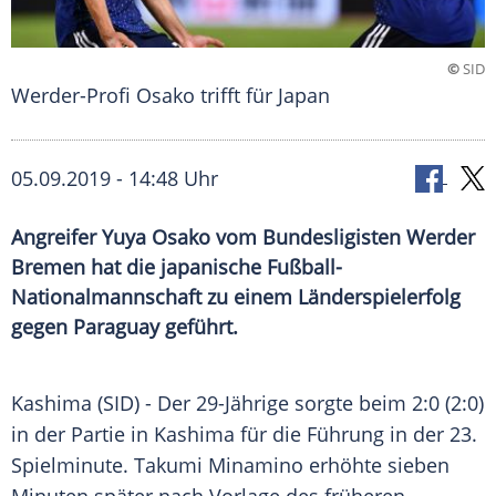
©
SID
Werder-Profi Osako trifft für Japan
05.09.2019 - 14:48 Uhr
Angreifer Yuya Osako vom Bundesligisten Werder
Bremen hat die japanische Fußball-
Nationalmannschaft zu einem Länderspielerfolg
gegen Paraguay geführt.
Kashima
(SID) - Der 29-Jährige sorgte beim 2:0 (2:0)
in der Partie in
Kashima
für die Führung in der 23.
Spielminute.
Takumi Minamino
erhöhte sieben