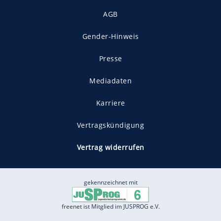
AGB
Gender-Hinweis
Presse
Mediadaten
Karriere
Vertragskündigung
Vertrag widerrufen
gekennzeichnet mit
freenet ist Mitglied im JUSPROG e.V.