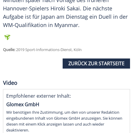
Minuten später nach Vorlage des früheren
Hannover-Spielers
Hiroki Sakai
. Die nächste
Aufgabe ist für
Japan
am Dienstag ein Duell in der
WM-Qualifikation in Myanmar.
Quelle:
2019 Sport-Informations-Dienst, Köln
ZURÜCK ZUR STARTSEITE
Video
Empfohlener externer Inhalt:
Glomex GmbH
Wir benötigen Ihre Zustimmung, um den von unserer Redaktion
eingebundenen Inhalt von Glomex GmbH anzuzeigen. Sie können
diesen mit einem Klick anzeigen lassen und auch wieder
deaktivieren.