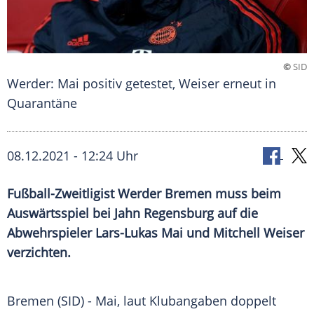
©
SID
Werder: Mai positiv getestet, Weiser erneut in
Quarantäne
08.12.2021 - 12:24 Uhr
Fußball-Zweitligist
Werder Bremen
muss beim
Auswärtsspiel
bei
Jahn Regensburg
auf die
Abwehrspieler
Lars-Lukas Mai
und
Mitchell Weiser
verzichten.
Bremen
(SID) -
Mai
, laut
Klubangaben
doppelt