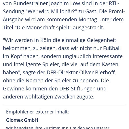
von Bundestrainer
Joachim Löw
sind in der RTL-
Sendung
"Wer wird Millionär?"
zu Gast. Die Promi-
Ausgabe wird am kommenden Montag unter dem
Titel "Die Mannschaft spielt" ausgestrahlt.
"Wir werden in
Köln
die einmalige Gelegenheit
bekommen, zu zeigen, dass wir nicht nur Fußball
im Kopf haben, sondern unglaublich interessante
und intelligente Spieler, die viel auf dem Kasten
haben", sagte der DFB-Direktor
Oliver Bierhoff
,
ohne die Namen der Spieler zu nennen. Die
Gewinne kommen den DFB-Stiftungen und
anderen wohltätigen Zwecken zugute.
Empfohlener externer Inhalt:
Glomex GmbH
Wir benötigen Ihre Zustimmung, um den von unserer