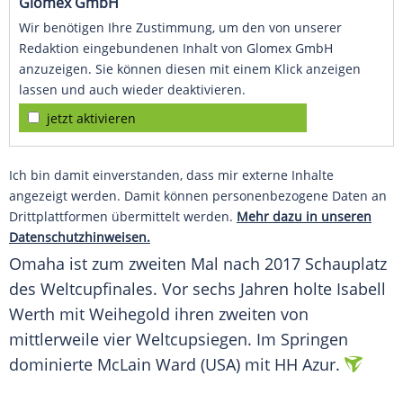
Glomex GmbH
Wir benötigen Ihre Zustimmung, um den von unserer
Redaktion eingebundenen Inhalt von Glomex GmbH
anzuzeigen. Sie können diesen mit einem Klick anzeigen
lassen und auch wieder deaktivieren.
jetzt aktivieren
Ich bin damit einverstanden, dass mir externe Inhalte
angezeigt werden. Damit können personenbezogene Daten an
Drittplattformen übermittelt werden.
Mehr dazu in unseren
Datenschutzhinweisen.
Omaha ist zum zweiten Mal nach 2017
Schauplatz
des Weltcupfinales. Vor sechs Jahren holte
Isabell
Werth
mit
Weihegold
ihren zweiten von
mittlerweile vier Weltcupsiegen. Im Springen
dominierte
McLain Ward
(
USA
) mit HH Azur.