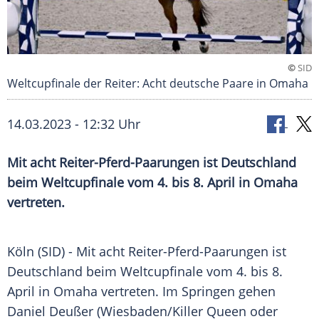
©
SID
Weltcupfinale der Reiter: Acht deutsche Paare in Omaha
14.03.2023 - 12:32 Uhr
Mit acht Reiter-Pferd-Paarungen ist Deutschland
beim Weltcupfinale vom 4. bis 8. April in Omaha
vertreten.
Köln (SID) - Mit acht Reiter-Pferd-Paarungen ist
Deutschland
beim
Weltcupfinale
vom 4. bis 8.
April
in
Omaha
vertreten. Im Springen gehen
Daniel Deußer
(Wiesbaden/Killer
Queen
oder