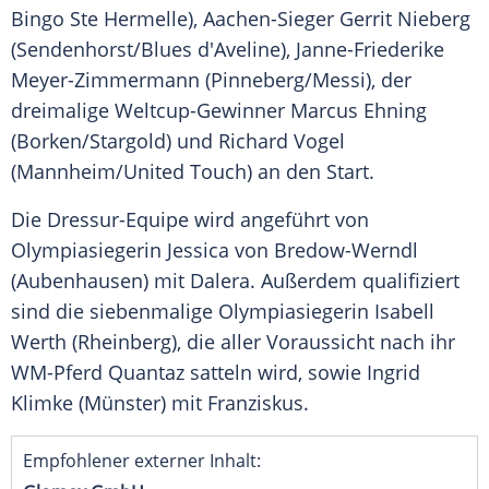
Bingo Ste Hermelle), Aachen-Sieger
Gerrit Nieberg
(Sendenhorst/Blues d'Aveline), Janne-Friederike
Meyer-Zimmermann (Pinneberg/Messi), der
dreimalige Weltcup-Gewinner
Marcus Ehning
(Borken/Stargold) und
Richard Vogel
(Mannheim/United Touch) an den Start.
Die Dressur-Equipe wird angeführt von
Olympiasiegerin
Jessica von Bredow-Werndl
(
Aubenhausen
) mit
Dalera
. Außerdem qualifiziert
sind die siebenmalige
Olympiasiegerin
Isabell
Werth
(
Rheinberg
), die aller Voraussicht nach ihr
WM-Pferd Quantaz satteln wird, sowie
Ingrid
Klimke
(
Münster
) mit
Franziskus
.
Empfohlener externer Inhalt: