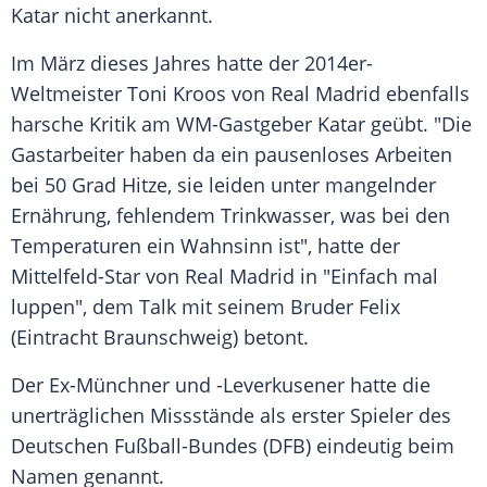
Katar
nicht anerkannt.
Im März dieses Jahres hatte der 2014er-
Weltmeister
Toni Kroos
von
Real Madrid
ebenfalls
harsche Kritik am WM-Gastgeber
Katar
geübt. "Die
Gastarbeiter
haben da ein pausenloses Arbeiten
bei 50 Grad Hitze, sie leiden unter mangelnder
Ernährung, fehlendem
Trinkwasser
, was bei den
Temperaturen ein Wahnsinn ist", hatte der
Mittelfeld-Star von
Real Madrid
in "Einfach mal
luppen", dem Talk mit seinem Bruder Felix
(Eintracht Braunschweig) betont.
Der Ex-Münchner und -Leverkusener hatte die
unerträglichen Missstände als erster Spieler des
Deutschen Fußball-Bundes (DFB) eindeutig beim
Namen genannt.