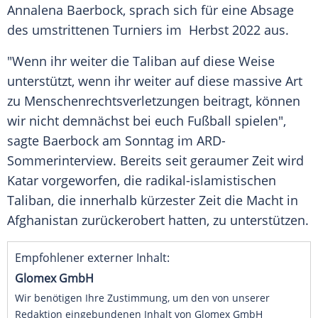
Annalena Baerbock
, sprach sich für eine Absage
des umstrittenen Turniers im Herbst 2022 aus.
"Wenn ihr weiter die
Taliban
auf diese Weise
unterstützt, wenn ihr weiter auf diese massive Art
zu Menschenrechtsverletzungen beitragt, können
wir nicht demnächst bei euch Fußball spielen",
sagte
Baerbock
am Sonntag im ARD-
Sommerinterview. Bereits seit geraumer Zeit wird
Katar
vorgeworfen, die radikal-islamistischen
Taliban
, die innerhalb kürzester Zeit die Macht in
Afghanistan
zurückerobert hatten, zu unterstützen.
Empfohlener externer Inhalt:
Glomex GmbH
Wir benötigen Ihre Zustimmung, um den von unserer
Redaktion eingebundenen Inhalt von Glomex GmbH