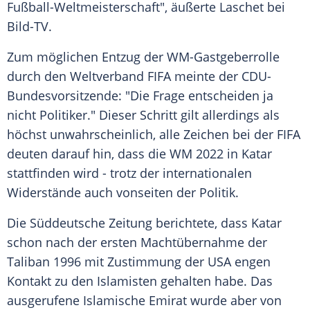
Fußball-Weltmeisterschaft
", äußerte
Laschet
bei
Bild-TV.
Zum möglichen Entzug der WM-Gastgeberrolle
durch den
Weltverband
FIFA
meinte der CDU-
Bundesvorsitzende: "Die Frage entscheiden ja
nicht Politiker." Dieser Schritt gilt allerdings als
höchst unwahrscheinlich, alle Zeichen bei der
FIFA
deuten darauf hin, dass die WM 2022 in
Katar
stattfinden wird - trotz der internationalen
Widerstände auch vonseiten der Politik.
Die
Süddeutsche Zeitung
berichtete, dass
Katar
schon nach der ersten
Machtübernahme
der
Taliban
1996 mit Zustimmung der USA engen
Kontakt zu den
Islamisten
gehalten habe. Das
ausgerufene Islamische Emirat wurde aber von