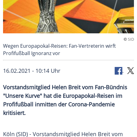
©
SID
Wegen Europapokal-Reisen: Fan-Vertreterin wirft
Profifußball Ignoranz vor
16.02.2021 - 10:14 Uhr
Vorstandsmitglied
Helen Breit
vom Fan-Bündnis
"Unsere Kurve" hat die Europapokal-Reisen im
Profifußball
inmitten der Corona-Pandemie
kritisiert.
Köln (SID) -
Vorstandsmitglied
Helen Breit
vom