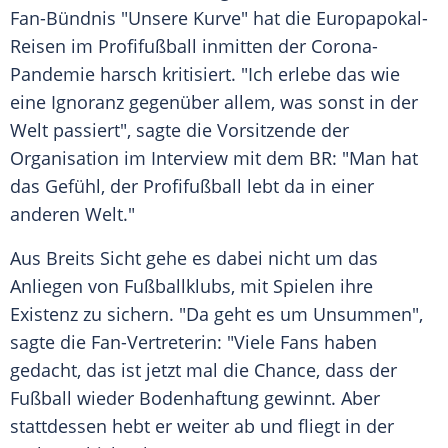
Fan-Bündnis "Unsere Kurve" hat die Europapokal-
Reisen im
Profifußball
inmitten der Corona-
Pandemie harsch kritisiert. "Ich erlebe das wie
eine
Ignoranz
gegenüber allem, was sonst in der
Welt passiert", sagte die Vorsitzende der
Organisation im
Interview
mit dem
BR
: "Man hat
das Gefühl, der
Profifußball
lebt da in einer
anderen Welt."
Aus
Breits
Sicht gehe es dabei nicht um das
Anliegen von Fußballklubs, mit Spielen ihre
Existenz zu sichern. "Da geht es um Unsummen",
sagte die Fan-Vertreterin: "Viele Fans haben
gedacht, das ist jetzt mal die Chance, dass der
Fußball
wieder
Bodenhaftung
gewinnt. Aber
stattdessen hebt er weiter ab und fliegt in der