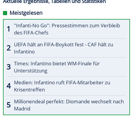
Aktuelle Ergebnisse, Tabellen und Statistiken
Meistgelesen
"Infanti-No Go": Pressestimmen zum Verbleib
des FIFA-Chefs
UEFA hält an FIFA-Boykott fest - CAF hält zu
Infantino
Times: Infantino bietet WM-Finale für
Unterstützung
Medien: Infantino ruft FIFA-Mitarbeiter zu
Krisentreffen
Millionendeal perfekt: Diomande wechselt nach
Madrid