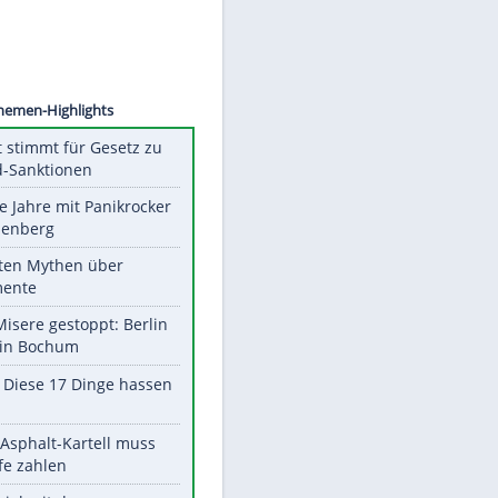
©
SID
Unsere Themen-Highlights
US-Senat stimmt für Gesetz zu
Russland-Sanktionen
Durch die Jahre mit Panikrocker
Udo Lindenberg