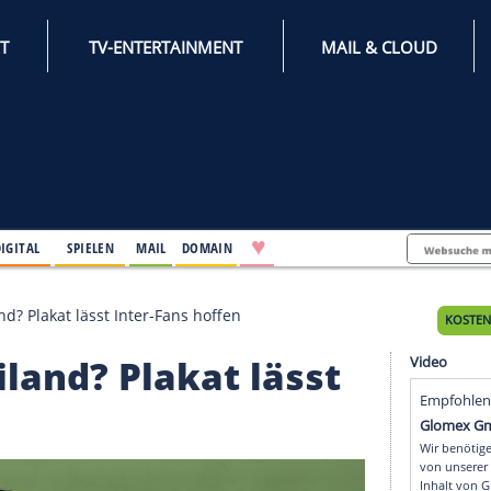
INTERNET
TV-ENTERTAINMENT
♥
IFESTYLE
DIGITAL
SPIELEN
MAIL
DOMAIN
nach Mailand? Plakat lässt Inter-Fans hoffen
 Mailand? Plakat läss