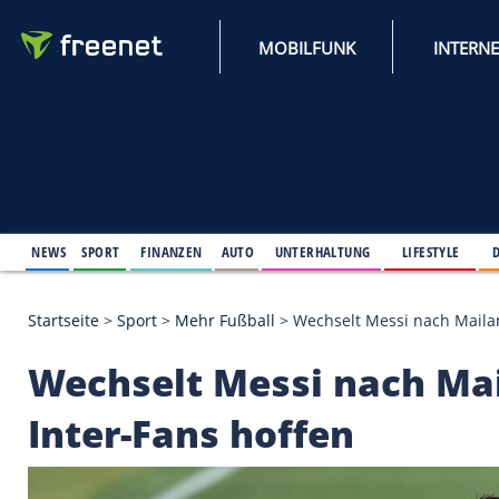
MOBILFUNK
NEWS
SPORT
FINANZEN
AUTO
UNTERHALTUNG
L
Startseite
>
Sport
>
Mehr Fußball
>
Wechselt Messi 
Wechselt Messi nach