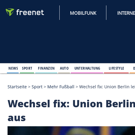
MOBILFUNK
NEWS
SPORT
FINANZEN
AUTO
UNTERHALTUNG
L
Startseite
>
Sport
>
Mehr Fußball
>
Wechsel fix: Uni
Wechsel fix: Union Be