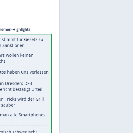
©
SID
Unsere Themen-Highlights
US-Senat stimmt für Gesetz zu
Russland-Sanktionen
Diese Stars wollen keinen
Nachwuchs