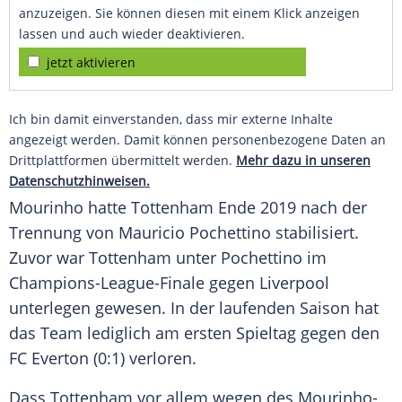
anzuzeigen. Sie können diesen mit einem Klick anzeigen
lassen und auch wieder deaktivieren.
jetzt aktivieren
Ich bin damit einverstanden, dass mir externe Inhalte
angezeigt werden. Damit können personenbezogene Daten an
Drittplattformen übermittelt werden.
Mehr dazu in unseren
Datenschutzhinweisen.
Mourinho
hatte
Tottenham
Ende 2019 nach der
Trennung von
Mauricio Pochettino
stabilisiert.
Zuvor war
Tottenham
unter
Pochettino
im
Champions-League-Finale
gegen
Liverpool
unterlegen gewesen. In der laufenden Saison hat
das Team lediglich am ersten Spieltag gegen den
FC Everton
(0:1) verloren.
Dass
Tottenham
vor allem wegen des Mourinho-