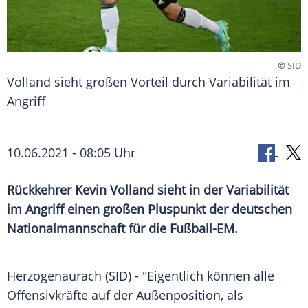
©
SID
Volland sieht großen Vorteil durch Variabilität im
Angriff
10.06.2021 - 08:05 Uhr
Rückkehrer
Kevin Volland
sieht in der
Variabilität
im
Angriff
einen großen Pluspunkt der deutschen
Nationalmannschaft für die
Fußball-EM
.
Herzogenaurach (SID) - "Eigentlich können alle
Offensivkräfte
auf der
Außenposition
, als