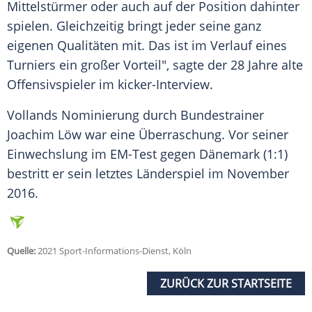
Mittelstürmer
oder auch auf der Position dahinter
spielen. Gleichzeitig bringt jeder seine ganz
eigenen Qualitäten mit. Das ist im
Verlauf
eines
Turniers ein großer Vorteil", sagte der 28 Jahre alte
Offensivspieler
im kicker-Interview.
Vollands
Nominierung
durch
Bundestrainer
Joachim Löw
war eine
Überraschung
. Vor seiner
Einwechslung
im EM-Test gegen
Dänemark
(1:1)
bestritt er sein letztes
Länderspiel
im November
2016.
Quelle:
2021 Sport-Informations-Dienst, Köln
ZURÜCK ZUR STARTSEITE