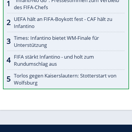
"Infanti-No Go": Pressestimmen zum Verbleib
des FIFA-Chefs
UEFA hält an FIFA-Boykott fest - CAF hält zu
Infantino
Times: Infantino bietet WM-Finale für
Unterstützung
FIFA stärkt Infantino - und holt zum
Rundumschlag aus
Torlos gegen Kaiserslautern: Stotterstart von
Wolfsburg