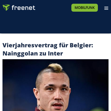
MOBILFUNK
Vierjahresvertrag für Belgier:
Nainggolan zu Inter