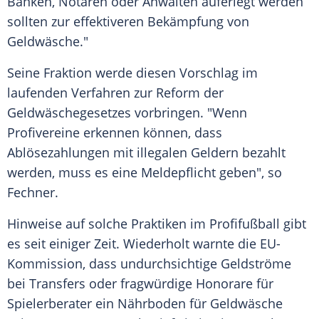
Banken, Notaren oder Anwälten auferlegt werden
sollten zur effektiveren Bekämpfung von
Geldwäsche
."
Seine Fraktion werde diesen Vorschlag im
laufenden Verfahren zur Reform der
Geldwäschegesetzes
vorbringen. "Wenn
Profivereine erkennen können, dass
Ablösezahlungen mit illegalen Geldern bezahlt
werden, muss es eine Meldepflicht geben", so
Fechner
.
Hinweise auf solche Praktiken im
Profifußball
gibt
es seit einiger Zeit. Wiederholt warnte die EU-
Kommission, dass undurchsichtige Geldströme
bei Transfers oder fragwürdige Honorare für
Spielerberater ein Nährboden für
Geldwäsche