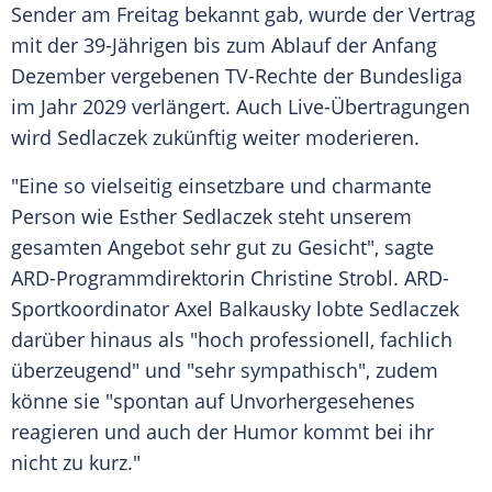
Sender am
Freitag
bekannt gab, wurde der Vertrag
mit der 39-Jährigen bis zum
Ablauf
der Anfang
Dezember
vergebenen
TV-Rechte
der
Bundesliga
im Jahr 2029 verlängert. Auch Live-Übertragungen
wird Sedlaczek zukünftig weiter moderieren.
"Eine so vielseitig einsetzbare und charmante
Person
wie
Esther Sedlaczek
steht unserem
gesamten Angebot sehr gut zu Gesicht", sagte
ARD-Programmdirektorin
Christine Strobl
. ARD-
Sportkoordinator
Axel Balkausky
lobte Sedlaczek
darüber hinaus als "hoch professionell, fachlich
überzeugend" und "sehr sympathisch", zudem
könne sie "spontan auf Unvorhergesehenes
reagieren und auch der Humor kommt bei ihr
nicht zu kurz."