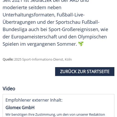
Seit 2021 ist Sedlaczek bei der
ARD
und
moderierte seitdem neben
Unterhaltungsformaten, Fußball-Live-
Übertragungen und der
Sportschau
Fußball-
Bundesliga
auch bei Sport-Großereignissen, wie
der
Europameisterschaft
und den Olympischen
Spielen im vergangenen
Sommer
.
Quelle:
2025 Sport-Informations-Dienst, Köln
ZURÜCK ZUR STARTSEITE
Video
Empfohlener externer Inhalt:
Glomex GmbH
Wir benötigen Ihre Zustimmung, um den von unserer Redaktion