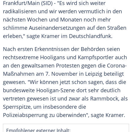
Frankfurt/Main
(SID) - "Es wird sich weiter
radikalisieren und wir werden vermutlich in den
nächsten Wochen und Monaten noch mehr
schlimme Auseinandersetzungen auf den Straßen
erleben," sagte
Kramer
im
Deutschlandfunk
.
Nach ersten Erkenntnissen der Behörden seien
rechtsextreme Hooligans und Kampfsportler auch
an den gewaltsamen Protesten gegen die Corona-
Maßnahmen am 7. November in
Leipzig
beteiligt
gewesen. "Wir können jetzt schon sagen, dass die
bundesweite Hooligan-Szene dort sehr deutlich
vertreten gewesen ist und zwar als Rammbock, als
Sperrspitze, um insbesondere die
Polizeiabsperrung zu überwinden", sagte
Kramer
.
Empfohlener externer Inhalt: