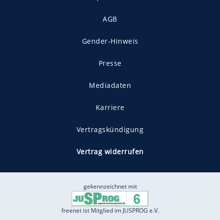
AGB
Gender-Hinweis
Presse
Mediadaten
Karriere
Vertragskündigung
Vertrag widerrufen
gekennzeichnet mit
freenet ist Mitglied im JUSPROG e.V.