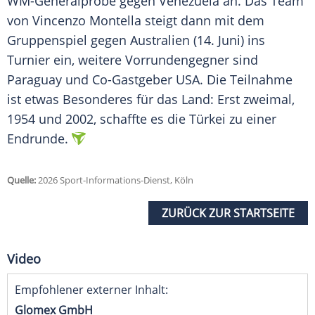
WM-Generalprobe gegen Venezuela an. Das Team
von Vincenzo Montella steigt dann mit dem
Gruppenspiel gegen Australien (14. Juni) ins
Turnier ein, weitere Vorrundengegner sind
Paraguay und Co-Gastgeber USA. Die Teilnahme
ist etwas Besonderes für das Land: Erst zweimal,
1954 und 2002, schaffte es die Türkei zu einer
Endrunde.
Quelle:
2026 Sport-Informations-Dienst, Köln
ZURÜCK ZUR STARTSEITE
Video
Empfohlener externer Inhalt:
Glomex GmbH