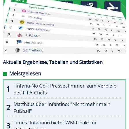
Aktuelle Ergebnisse, Tabellen und Statistiken
Meistgelesen
"Infanti-No Go": Pressestimmen zum Verbleib
des FIFA-Chefs
Matthäus über Infantino: "Nicht mehr mein
Fußball"
Times: Infantino bietet WM-Finale für