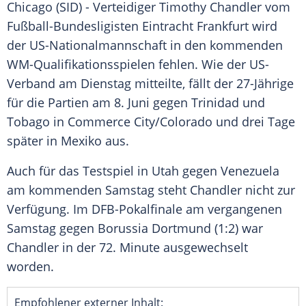
Chicago
(SID) - Verteidiger
Timothy Chandler
vom
Fußball-Bundesligisten
Eintracht Frankfurt
wird
der US-Nationalmannschaft in den kommenden
WM-Qualifikationsspielen fehlen. Wie der US-
Verband am Dienstag mitteilte, fällt der 27-Jährige
für die Partien am 8. Juni gegen
Trinidad und
Tobago
in
Commerce City
/
Colorado
und drei Tage
später in
Mexiko
aus.
Auch für das Testspiel in
Utah
gegen Venezuela
am kommenden Samstag steht
Chandler
nicht zur
Verfügung. Im DFB-Pokalfinale am vergangenen
Samstag gegen
Borussia Dortmund
(1:2) war
Chandler
in der 72. Minute ausgewechselt
worden.
Empfohlener externer Inhalt: