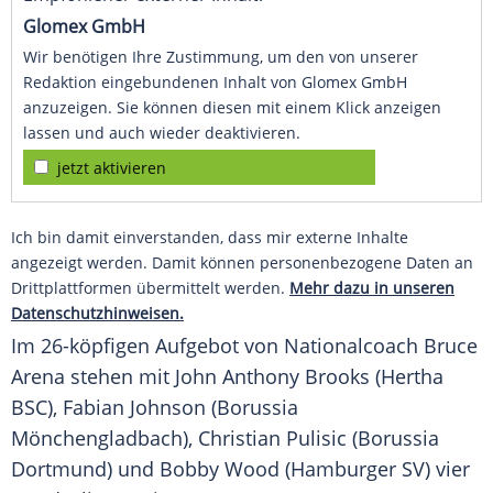
Glomex GmbH
Wir benötigen Ihre Zustimmung, um den von unserer
Redaktion eingebundenen Inhalt von Glomex GmbH
anzuzeigen. Sie können diesen mit einem Klick anzeigen
lassen und auch wieder deaktivieren.
jetzt aktivieren
Ich bin damit einverstanden, dass mir externe Inhalte
angezeigt werden. Damit können personenbezogene Daten an
Drittplattformen übermittelt werden.
Mehr dazu in unseren
Datenschutzhinweisen.
Im 26-köpfigen Aufgebot von Nationalcoach
Bruce
Arena
stehen mit
John Anthony Brooks
(
Hertha
BSC
),
Fabian Johnson
(
Borussia
Mönchengladbach
), Christian Pulisic (
Borussia
Dortmund
) und
Bobby Wood
(Hamburger SV) vier